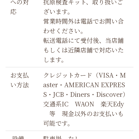
への対
抗原検査キット、取り扱いご
応
ざいます。
営業時間外は電話でお問い合
わせください。
転送電話にて受付後、当店舗
もしくは近隣店舗で対応いた
します。
お支払
クレジットカード（VISA・M
い方法
aster・AMERICAN EXPRES
S・JCB・Diners・Discover）
交通系IC WAON 楽天Edy
等 現金以外のお支払いも
可能です。
設備
駐車場 なし。