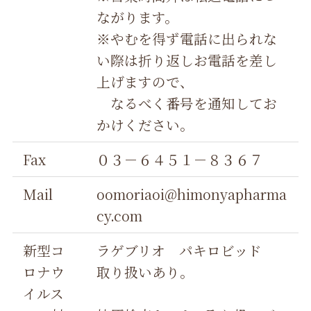
ながります。
※やむを得ず電話に出られな
い際は折り返しお電話を差し
上げますので、
なるべく番号を通知してお
かけください。
Fax
０３－６４５１－８３６７
Mail
oomoriaoi@himonyapharma
cy.com
新型コ
ラゲブリオ パキロビッド
ロナウ
取り扱いあり。
イルス