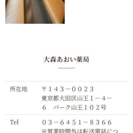
大森あおい薬局
所在地
〒１４３－００２３
東京都大田区山王１－４－
６ パーク山王１０２号
Tel
０３－６４５１－８３６６
※営業時間外は転送電話につ