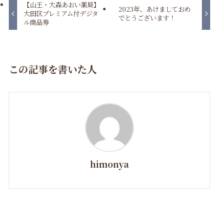
【山王・大森あおい薬局】
2023年、あけましておめ
大田区プレミアム付デジタ
でとうございます！
ル商品券
この記事を書いた人
himonya