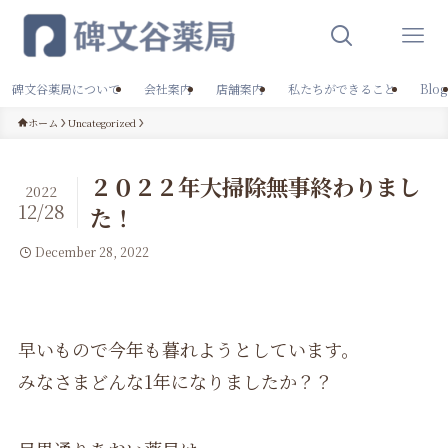
碑文谷薬局について
会社案内
店舗案内
私たちができること
Blog
ホーム
Uncategorized
２０２２年大掃除無事終わりまし
2022
12/28
た！
December 28, 2022
早いもので今年も暮れようとしています。
みなさまどんな1年になりましたか？？