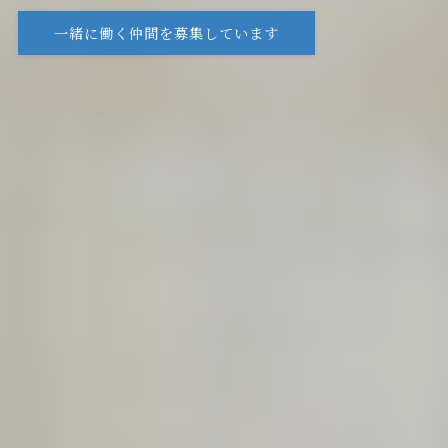
採用情報・エントリー
採用情報を見る
一緒に働く仲間を募集しています
エントリーはこちら
採用情報・エントリー
採用情報を見る