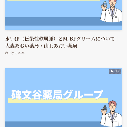
水いぼ（伝染性軟属腫）とM-BFクリームについて｜
大森あおい薬局・山王あおい薬局
July 3, 2026
blog