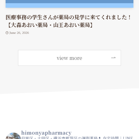
医療事務の学生さんが薬局の見学に来てくれました！
【大森あおい薬局・山王あおい薬局】
June 26, 2026
view more
himonyapharmacy
目黒区・大田区・横浜市都筑区の調剤薬局💊
在宅訪問｜LINE