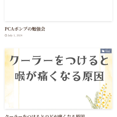
PCAポンプの勉強会
July 1, 2024
blog
クーラーをつけるとのどが痛くなる原因