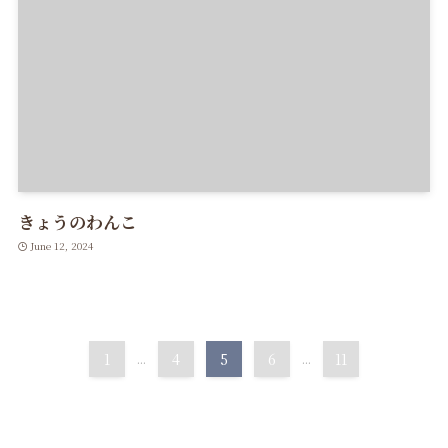
きょうのわんこ
June 12, 2024
1
...
4
5
6
...
11