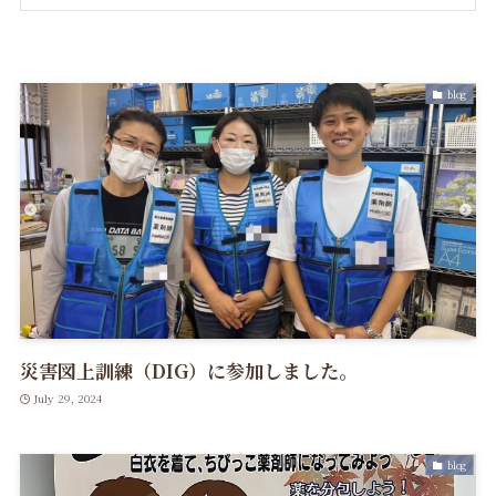
blog
災害図上訓練（DIG）に参加しました。
July 29, 2024
blog