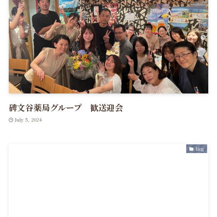
碑文谷薬局グループ 歓送迎会
July 5, 2024
blog