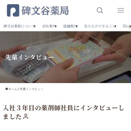
碑文谷薬局について
会社案内
店舗案内
私たちができること
Blog
先輩インタビュー
ホーム
先輩インタビュー
入社３年目の薬剤師社員にインタビューし
ました